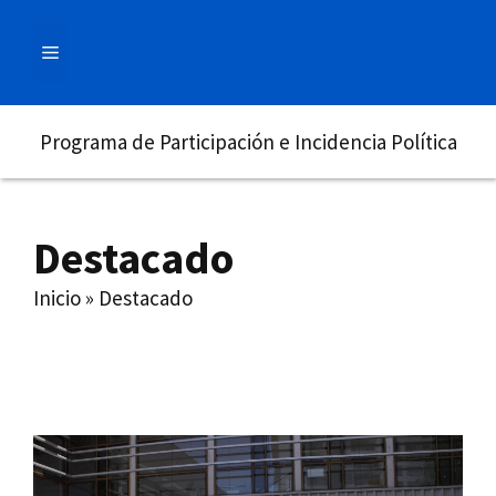
Saltar
al
MENÚ
contenido
Programa de Participación e Incidencia Política
Destacado
Inicio
»
Destacado