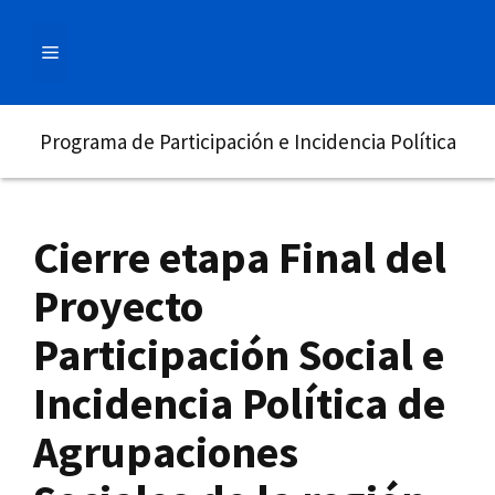
Saltar
al
MENÚ
contenido
Programa de Participación e Incidencia Política
Cierre etapa Final del
Proyecto
Participación Social e
Incidencia Política de
Agrupaciones