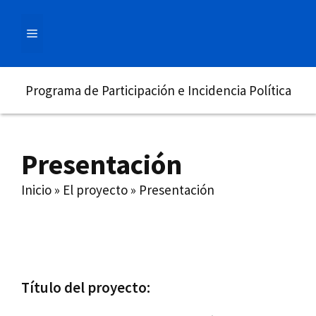
Saltar
al
MENÚ
contenido
Programa de Participación e Incidencia Política
Presentación
Inicio
»
El proyecto
»
Presentación
Título del proyecto: