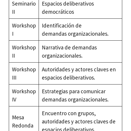
Seminario
Espacios deliberativos
II
democráticos
Workshop
Identificación de
I
demandas organizacionales.
Workshop
Narrativa de demandas
II
organizacionales.
Workshop
Autoridades y actores claves en
III
espacios deliberativos.
Workshop
Estrategias para comunicar
IV
demandas organizacionales.
Encuentro con grupos,
Mesa
autoridades y actores claves de
Redonda
espacios deliberativos.