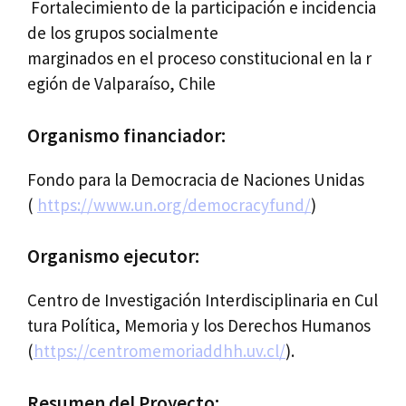
Fortalecimiento de la participación e incidencia
de los grupos socialmente
marginados en el proceso constitucional en la r
egión de Valparaíso, Chile
Organismo financiador:
Fondo para la Democracia de Naciones Unidas
(
https://www.un.org/democracyfund/
)
Organismo ejecutor:
Centro de Investigación Interdisciplinaria en Cul
tura Política, Memoria y los Derechos Humanos
(
https://centromemoriaddhh.uv.cl/
).
Resumen del Proyecto: