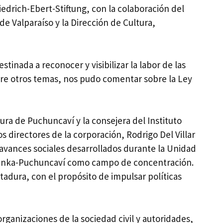
iedrich-Ebert-Stiftung, con la colaboración del
e Valparaíso y la Dirección de Cultura,
stinada a reconocer y visibilizar la labor de las
ntre otros temas, nos pudo comentar sobre la Ley
ura de Puchuncaví y la consejera del Instituto
irectores de la corporación, Rodrigo Del Villar
 avances sociales desarrollados durante la Unidad
 Melinka-Puchuncaví como campo de concentración.
ctadura, con el propósito de impulsar políticas
anizaciones de la sociedad civil y autoridades,