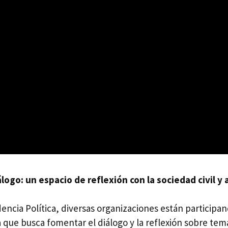
ogo: un espacio de reflexión con la sociedad civil y
dencia Política, diversas organizaciones están partici
a que busca fomentar el diálogo y la reflexión sobre t