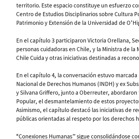
territorio. Este espacio constituye un esfuerzo co
Centro de Estudios Disciplinarios sobre Cultura 
Patrimonio y Extensión de la Universidad de O’Hi
En el capítulo 3 participaron Victoria Orellana, Se
personas cuidadoras en Chile, y la Ministra de l
Chile Cuida y otras iniciativas destinadas a recon
En el capítulo 4, la conversación estuvo marcada 
Nacional de Derechos Humanos (INDH) y ex Subsec
y Silvana Griffero, junto a Oberreuter, abordaro
Popular, el desmantelamiento de estos proyectos
Asimismo, el capítulo destacó las iniciativas de r
públicas orientadas al respeto por los derechos 
“Conexiones Humanas” sigue consolidándose como 