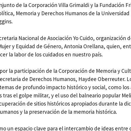
njunto de la Corporación Villa Grimaldi y la Fundación Fr
Política, Memoria y Derechos Humanos de la Universidad d
ggins.
cretaria Nacional de Asociación Yo Cuido, organización de
a Mujer y Equidad de Género, Antonia Orellana, quien, e
ocer la labor de los cuidados en nuestro país.
por la participación de la Corporación de Memoria y Cult
retaria de Derechos Humanos, Haydee Oberreuter. Los d
n temas de profundo impacto histórico y social, como los
 tras el golpe militar, y el uso del balneario popular
ecuperación de sitios históricos apropiados durante la di
humanos y la preservación de la memoria histórica.
un espacio clave para el intercambio de ideas entre org