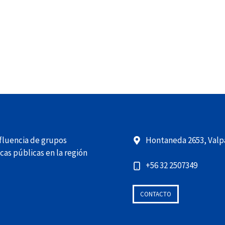
nfluencia de grupos
Hontaneda 2653, Valpa
cas públicas en la región
+56 32 2507349
CONTACTO