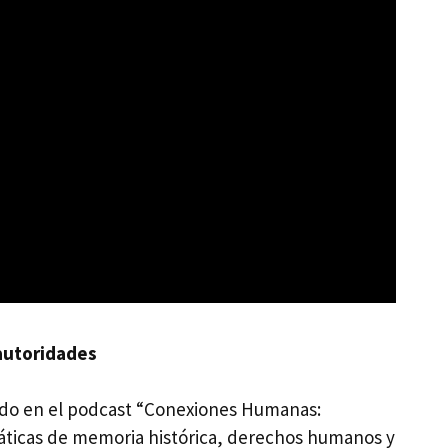
 autoridades
pando en el podcast “Conexiones Humanas:
emáticas de memoria histórica, derechos humanos y