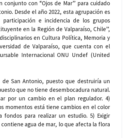
en conjunto con “Ojos de Mar” para cuidado
nio. Desde el año 2022, esta agrupación es
 participación e incidencia de los grupos
tuyente en la Región de Valparaíso, Chile”,
isciplinarios en Cultura Política, Memoria y
ersidad de Valparaíso, que cuenta con el
cursable Internacional ONU Undef (United
to de San Antonio, puesto que destruiría un
 puesto que no tiene desembocadura natural.
ar por un cambio en el plan regulador. 4)
os momentos está tiene cambios en el color
 fondos para realizar un estudio. 5) Exigir
 contiene agua de mar, lo que afecta la flora