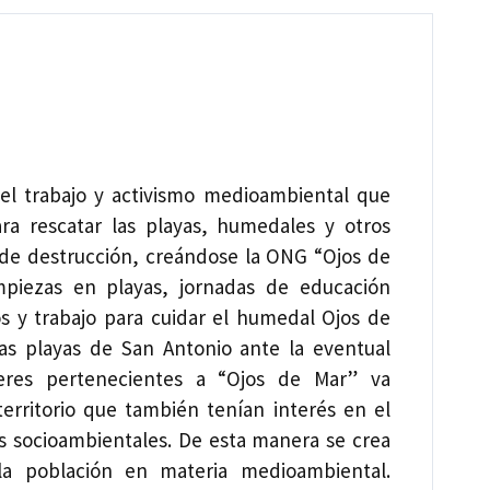
el trabajo y activismo medioambiental que
ara rescatar las playas, humedales y otros
o de destrucción, creándose la ONG “Ojos de
impiezas en playas, jornadas de educación
s y trabajo para cuidar el humedal Ojos de
las playas de San Antonio ante la eventual
eres pertenecientes a “Ojos de Mar” va
territorio que también tenían interés en el
es socioambientales. De esta manera se crea
la población en materia medioambiental.