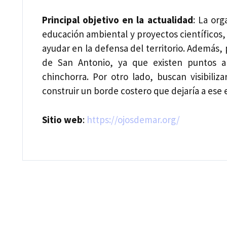
Principal objetivo en la actualidad
: La or
educación ambiental y proyectos científicos,
ayudar en la defensa del territorio. Además, 
de San Antonio, ya que existen puntos a
chinchorra. Por otro lado, buscan visibiliz
construir un borde costero que dejaría a ese e
Sitio web
:
https://ojosdemar.org/