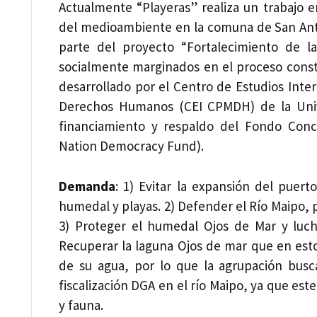
Actualmente “Playeras” realiza un trabajo 
del medioambiente en la comuna de San Anto
parte del proyecto “Fortalecimiento de la
socialmente marginados en el proceso consti
desarrollado por el Centro de Estudios Interd
Derechos Humanos (CEI CPMDH) de la Univ
financiamiento y respaldo del Fondo Con
Nation Democracy Fund).
Demanda
: 1) Evitar la expansión del puer
humedal y playas. 2) Defender el Río Maipo,
3) Proteger el humedal Ojos de Mar y luch
Recuperar la laguna Ojos de mar que en est
de su agua, por lo que la agrupación busca
fiscalización DGA en el río Maipo, ya que este
y fauna.