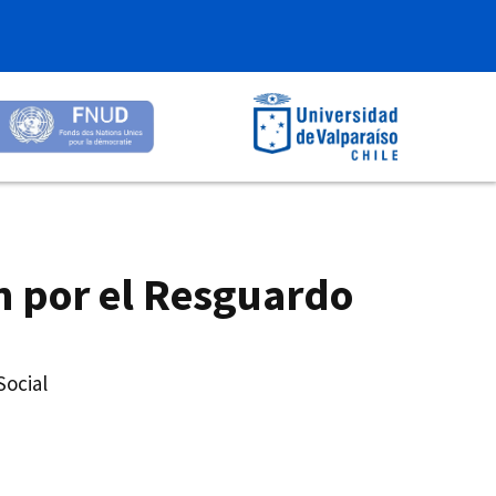
n por el Resguardo
Social