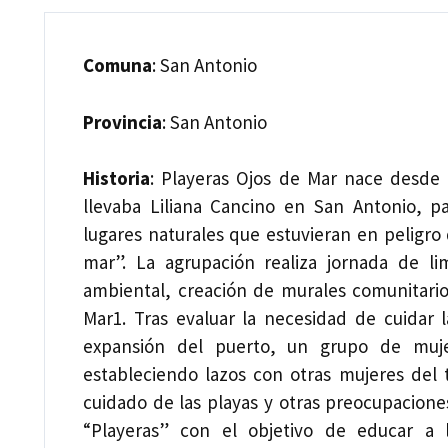
Comuna
: San Antonio
Provincia
: San Antonio
Historia
: Playeras Ojos de Mar nace desde 
llevaba Liliana Cancino en San Antonio, p
lugares naturales que estuvieran en peligr
mar”. La agrupación realiza jornada de l
ambiental, creación de murales comunitario
Mar1. Tras evaluar la necesidad de cuidar 
expansión del puerto, un grupo de muj
estableciendo lazos con otras mujeres del 
cuidado de las playas y otras preocupacion
“Playeras” con el objetivo de educar a 