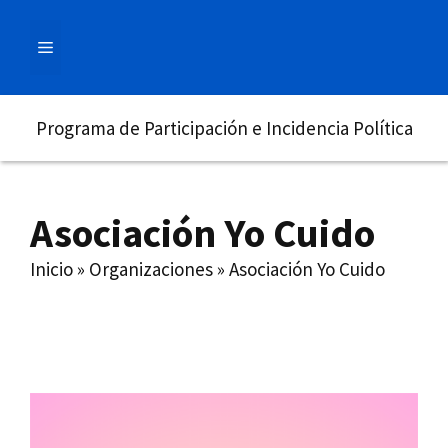
Saltar
al
MENÚ
contenido
Programa de Participación e Incidencia Política
Asociación Yo Cuido
Inicio
»
Organizaciones
»
Asociación Yo Cuido