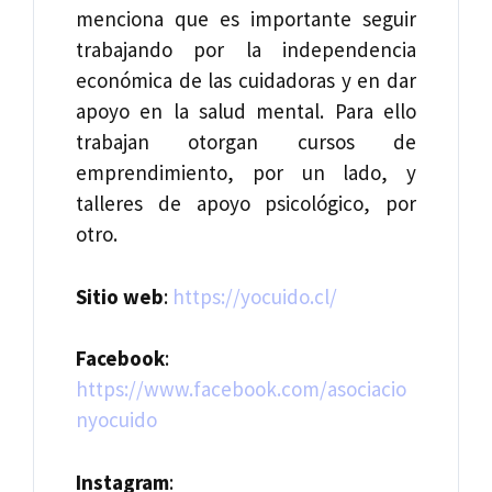
menciona que es importante seguir
trabajando por la independencia
económica de las cuidadoras y en dar
apoyo en la salud mental. Para ello
trabajan otorgan cursos de
emprendimiento, por un lado, y
talleres de apoyo psicológico, por
otro.
Sitio web
:
https://yocuido.cl/
Facebook
:
https://www.facebook.com/asociacio
nyocuido
Instagram
: