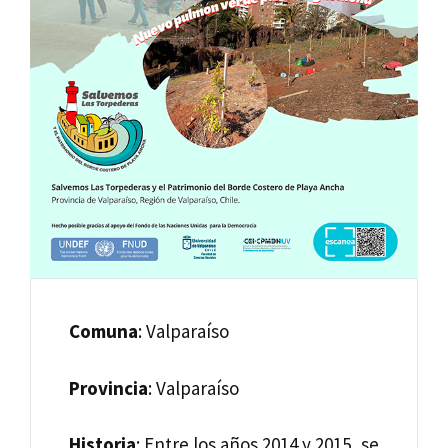
Comuna
: Valparaíso
Provincia
: Valparaíso
Historia
: Entre los años 2014 y 2015, se