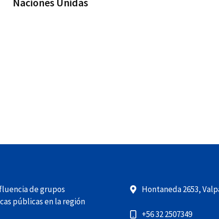
Naciones Unidas
nfluencia de grupos
Hontaneda 2653, Valpa
cas públicas en la región
+56 32 2507349