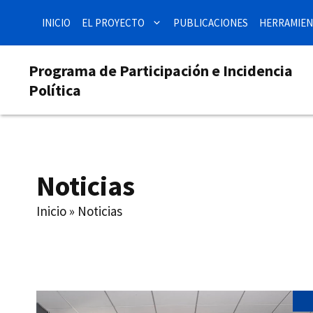
Saltar
INICIO
EL PROYECTO
PUBLICACIONES
HERRAMIEN
al
contenido
Programa de Participación e Incidencia
Política
Noticias
Inicio
»
Noticias