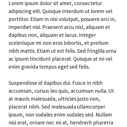
Lorem ipsum dolor sit amet, consectetur
adipiscing elit. Quisque interdum ut lorem vel
porttitor. Etiam in nisi volutpat, posuere orci in,
imperdiet nisi. Praesent arcu nisl, aliquam et
dapibus non, aliquam et lacus. Integer
scelerisque mi non eros lobortis, et pretium
nibh mattis. Etiam ut est felis. Sed fringilla urna
ac ipsum tincidunt placerat. Quisque at mi vel
enim gravida tempus eget sed felis.
Suspendisse id dapibus dui. Fusce in nibh
accumsan, cursus leo quis, accumsan nulla. Ut
at mauris malesuada, ultricies justo non,
placerat nibh. Sed malesuada ullamcorper
ipsum, non sodales enim sodales sed. Nullam
nisi erat, ornare nec mi at, hendrerit pharetra