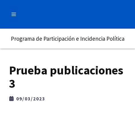
Saltar
al
MENÚ
contenido
Programa de Participación e Incidencia Política
Prueba publicaciones
3
09/03/2023